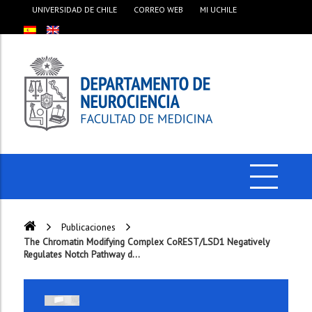
UNIVERSIDAD DE CHILE
CORREO WEB
MI UCHILE
Publicaciones
The Chromatin Modifying Complex CoREST/LSD1 Negatively
Regulates Notch Pathway d...