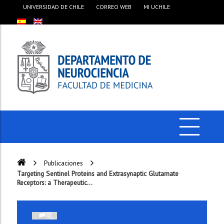
UNIVERSIDAD DE CHILE
CORREO WEB
MI UCHILE
Publicaciones
Targeting Sentinel Proteins and Extrasynaptic Glutamate
Receptors: a Therapeutic...