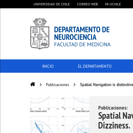
UNIVERSIDAD DE CHILE
CORREO WEB
MI UCHILE
INICIO
EL DEPARTAMENTO
Publicaciones
Spatial Navigation is distinctiv
Publicaciones:
Spatial Nav
Dizziness.