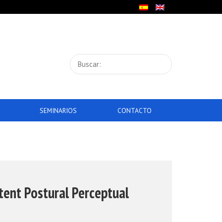
SEMINARIOS
CONTACTO
stent Postural Perceptual