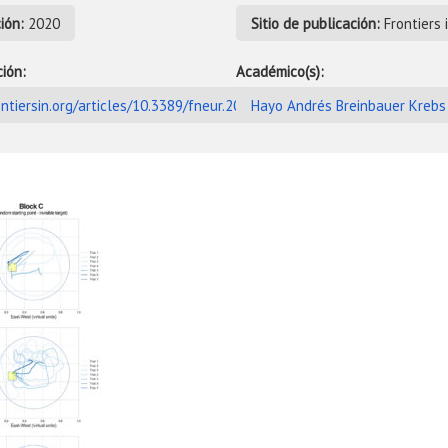
ión:
2020
Sitio de publicación:
Frontiers 
ción:
Académico(s):
ntiersin.org/articles/10.3389/fneur.2019.01361/full
Hayo Andrés Breinbauer Krebs