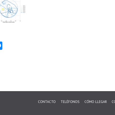
ok
er
hatsApp
Messenger
CONTACTO
TELÉFONOS
CÓMO LLEGAR
C