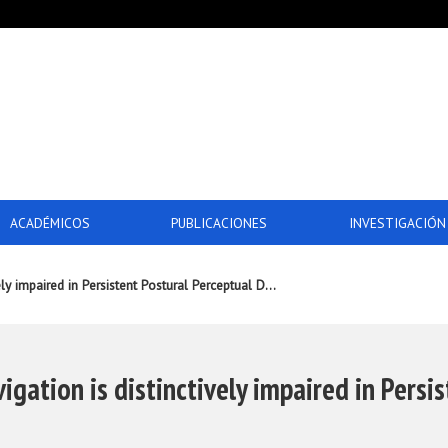
ACADÉMICOS
PUBLICACIONES
INVESTIGACIÓN
ely impaired in Persistent Postural Perceptual D...
igation is distinctively impaired in Persi