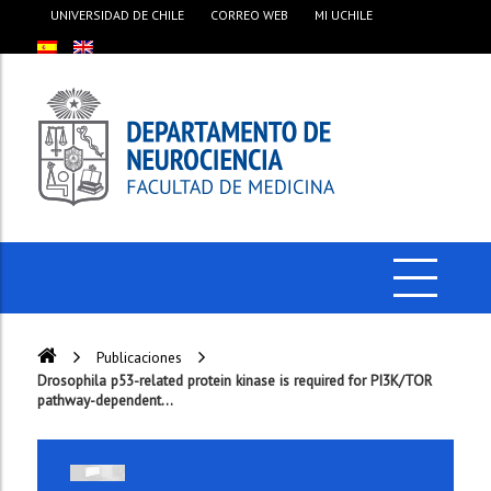
UNIVERSIDAD DE CHILE
CORREO WEB
MI UCHILE
Publicaciones
Drosophila p53-related protein kinase is required for PI3K/TOR
pathway-dependent...