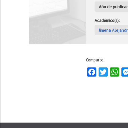
Año de publicac
Académico(s):
Jimena Alejandra
Comparte:
Facebo
Twitt
W