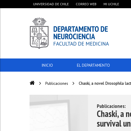
UNIVERSIDAD DE CHILE
CORREO WEB
MI UCHILE
INICIO
EL DEPARTAMENTO
Publicaciones
Chaski, a novel Drosophila lacta
Publicaciones:
Chaski, a n
survival un