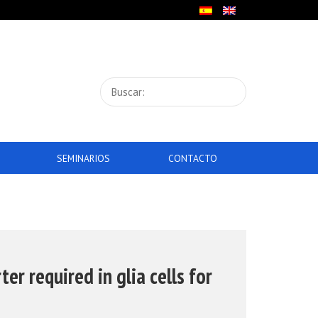
SEMINARIOS
CONTACTO
er required in glia cells for