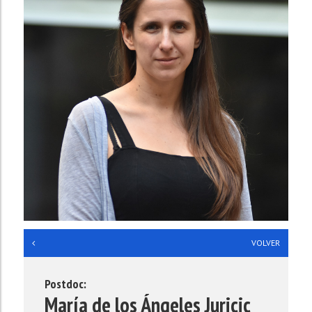
VOLVER
Postdoc:
María de los Ángeles Juricic