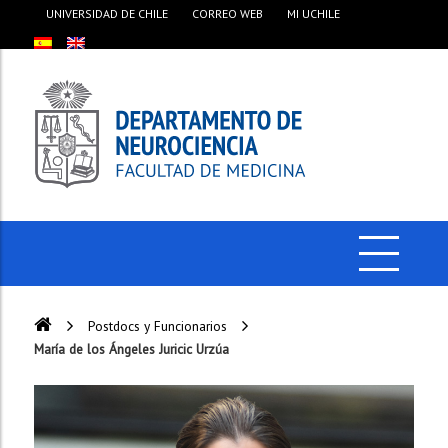
UNIVERSIDAD DE CHILE
CORREO WEB
MI UCHILE
Postdocs y Funcionarios
María de los Ángeles Juricic Urzúa