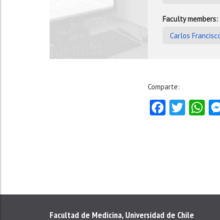
Faculty members:
Carlos Francisc
Comparte:
Facebo
Twitt
W
Facultad de Medicina, Universidad de Chile