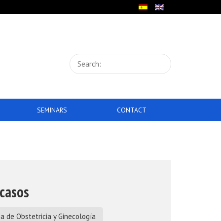
SEMINARS
CONTACT
 casos
a de Obstetricia y Ginecología