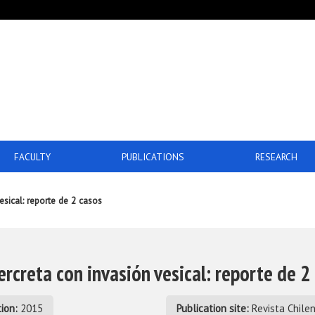
FACULTY
PUBLICATIONS
RESEARCH
esical: reporte de 2 casos
ercreta con invasión vesical: reporte de 2
ion:
2015
Publication site:
Revista Chilen