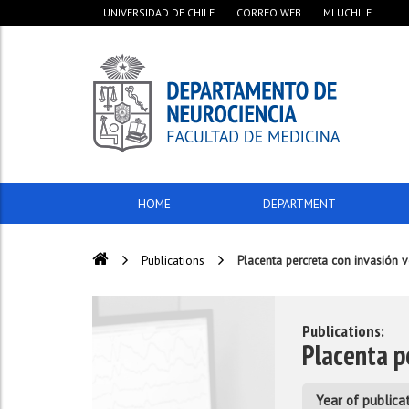
UNIVERSIDAD DE CHILE
CORREO WEB
MI UCHILE
HOME
DEPARTMENT
Publications
Placenta percreta con invasión v
Publications:
Placenta p
Year of publicat