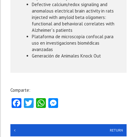
Defective calcium/redox signaling and
anomalous electrical brain activity in rats
injected with amyloid beta oligomers:
functional and behavioral correlates with
Alzheimer´s patients
Plataforma de microscopía confocal para
uso en investigaciones biomédicas
avanzadas
Generación de Animales Knock Out
Comparte:
Facebook
Twitter
WhatsApp
Messenger
RETURN