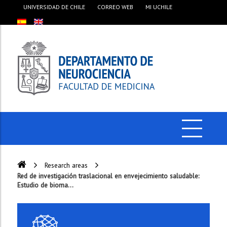
UNIVERSIDAD DE CHILE
CORREO WEB
MI UCHILE
Research areas
Red de investigación traslacional en envejecimiento saludable:
Estudio de bioma...