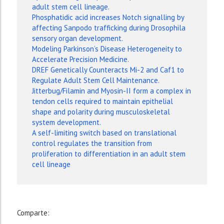
adult stem cell lineage.
Phosphatidic acid increases Notch signalling by
affecting Sanpodo trafficking during Drosophila
sensory organ development.
Modeling Parkinson’s Disease Heterogeneity to
Accelerate Precision Medicine.
DREF Genetically Counteracts Mi-2 and Caf1 to
Regulate Adult Stem Cell Maintenance.
Jitterbug/Filamin and Myosin-II form a complex in
tendon cells required to maintain epithelial
shape and polarity during musculoskeletal
system development.
A self-limiting switch based on translational
control regulates the transition from
proliferation to differentiation in an adult stem
cell lineage
Comparte: