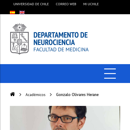
UNIVERSIDAD DE CHILE
CORREO WEB
MI UCHILE
Académicos
Gonzalo Olivares Herane