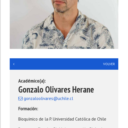
**
VOLVER
Académico(a):
Gonzalo Olivares Herane
gonzaloolivares@uchile.cl
Formación:
Bioquímico de la P. Universidad Católica de Chile