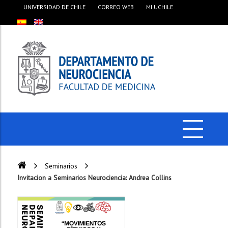
UNIVERSIDAD DE CHILE
CORREO WEB
MI UCHILE
Seminarios
Invitacion a Seminarios Neurociencia: Andrea Collins