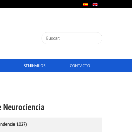
SEMINARIOS
CONTACTO
 Neurociencia
endencia 1027)