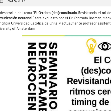
26/09/2017
 desarrollo del tema
“El Cerebro (des)coordinado. Revisitando el rol d
municación neuronal”
sera expuesto por el Dr. Conrrado Bosman, Médico
ntificia Universidad Católica de Chile, y actualmente profesor asiste
iversity of Amsterdam.