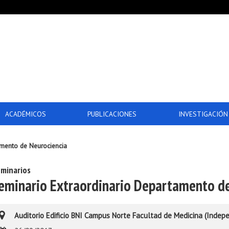
ACADÉMICOS
PUBLICACIONES
INVESTIGACIÓN
amento de Neurociencia
minarios
eminario Extraordinario Departamento de
Auditorio Edificio BNI Campus Norte Facultad de Medicina (Indep