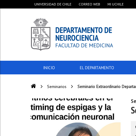
UNIVERSIDAD DE CHILE
CORREO WEB
MI UCHILE
INICIO
EL DEPARTAMENTO
Seminarios
Seminario Extraordinario Depart
Se
S